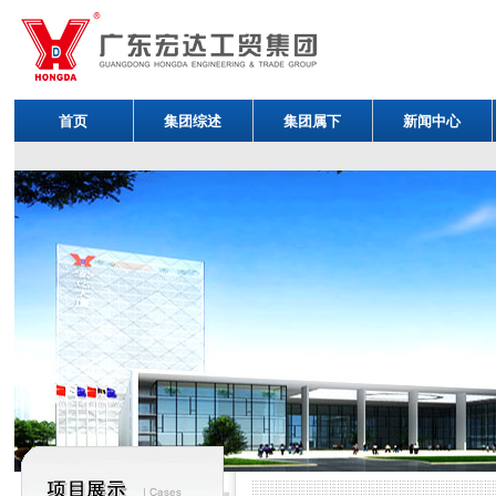
首页
集团综述
集团属下
新闻中心